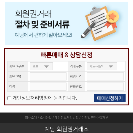
빠른매매 & 상담신청
회원권구분
거래구분
회원권명
희망가격
이름
전화번호
개인정보처리방침에 동의합니다.
회사소개
/
오시는길
/
개인정보처리방침
/
이메일무단수집거부
예당 회원권거래소